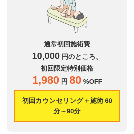
通常初回施術費
10,000
円のところ、
初回限定特別価格
1,980
80
円
%OFF
初回カウンセリング＋施術 60
分～90分