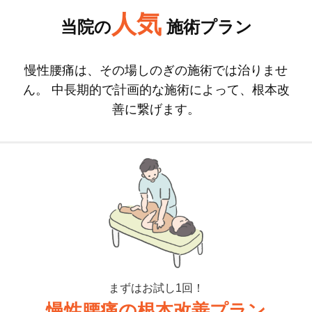
人気
当院の
施術プラン
慢性腰痛は、その場しのぎの施術では治りませ
ん。
中長期的で計画的な施術によって、根本改
善に繋げます。
まずはお試し1回！
慢性腰痛の根本改善プラン